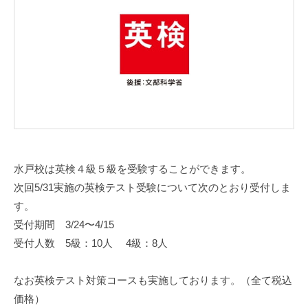
S
水戸校は英検４級５級を受験することができます。
次回5/31実施の英検テスト受験について次のとおり受付しま
す。
受付期間 3/24〜4/15
受付人数 5級：10人 4級：8人
なお英検テスト対策コースも実施しております。（全て税込
価格）