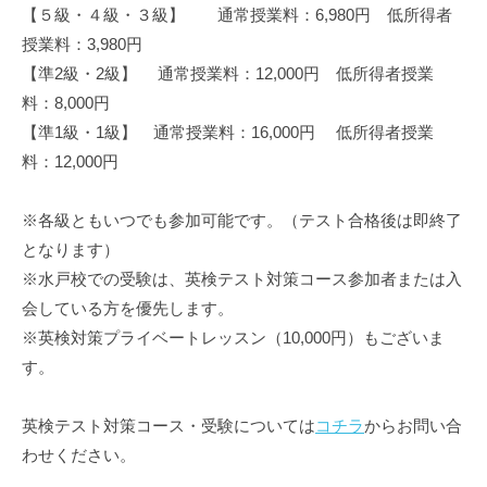
【５級・４級・３級】 通常授業料：6,980円 低所得者
授業料：3,980円
【準2級・2級】 通常授業料：12,000円 低所得者授業
料：8,000円
【準1級・1級】 通常授業料：16,000円 低所得者授業
料：12,000円
※各級ともいつでも参加可能です。（テスト合格後は即終了
となります）
※水戸校での受験は、英検テスト対策コース参加者または入
会している方を優先します。
※英検対策プライベートレッスン（10,000円）もございま
す。
英検テスト対策コース・受験については
コチラ
からお問い合
わせください。